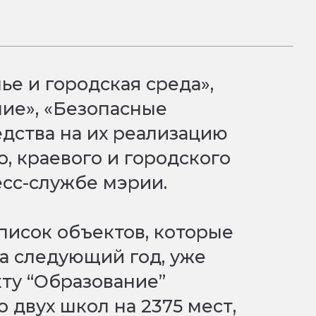
ье и городская среда»,
ие», «Безопасные
едства на их реализацию
, краевого и городского
сс-службе мэрии.
список объектов, которые
на следующий год, уже
ту “Образование”
 двух школ на 2375 мест,