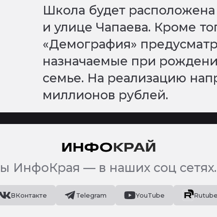
Школа будет расположена
и улице Чапаева. Кроме то
«Демография» предусматр
назначаемые при рождени
семье. На реализацию нап
миллионов рублей.
ы ИнфоКрая — в наших соц сетях.
ВКонтакте
Telegram
YouTube
Rutub