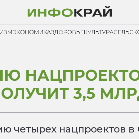
РИЗМ
ЭКОНОМИКА
ЗДОРОВЬЕ
КУЛЬТУРА
СЕЛЬСК
ИЮ НАЦПРОЕКТ
ОЛУЧИТ 3,5 МЛР
ию четырех нацпроектов в 