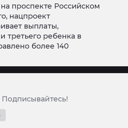
 на проспекте Российском
го, нацпроект
ивает выплаты,
и третьего ребенка в
равлено более 140
 Подписывайтесь!
e