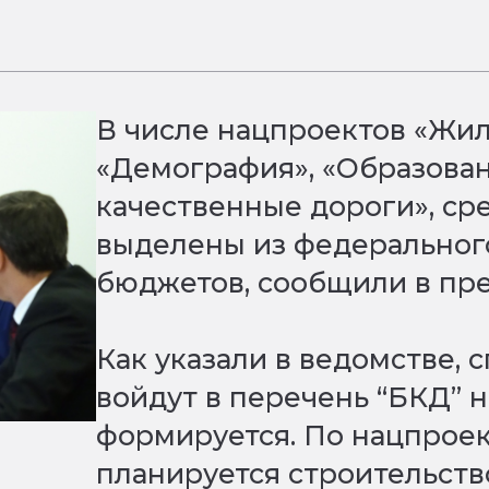
В числе нацпроектов «Жил
«Демография», «Образован
качественные дороги», ср
выделены из федерального
бюджетов, сообщили в пре
Как указали в ведомстве, 
войдут в перечень “БКД” 
формируется. По нацпроек
планируется строительство