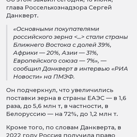
глава Россельхознадзора Сергей
Данкверт.
«Основными покупателями
российского зерна <...> стали страны
Ближнего Востока с долей 39%,
Африки — 20%, Азии — 31%,
Европейского союза — 7%», —
сообщил Данкверт в интервью «РИА
Новости» на ПМЭФ.
Он подчеркнул, что увеличились
поставки зерна в страны ЕАЭС — в 1,6
раза, до 5,6 млн т, в частности, в
Белоруссию — на 72%, до 1,2 млн т.
Кроме того, по словам Данкверта, в
2022 году Россия получила право