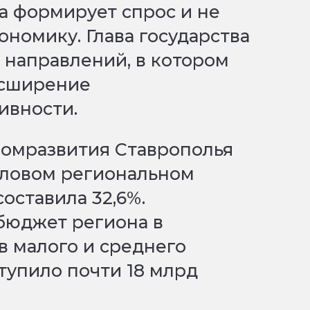
а формирует спрос и не
ономику. Глава государства
з направлений, в котором
асширение
ивности.
номразвития Ставрополья
валовом региональном
составила 32,6%.
бюджет региона в
в малого и среднего
тупило почти 18 млрд