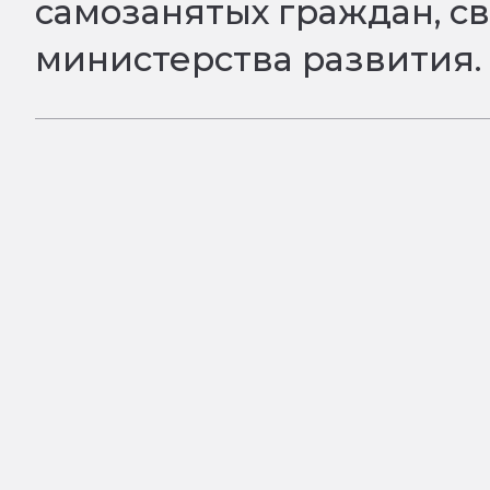
самозанятых граждан, с
министерства развития