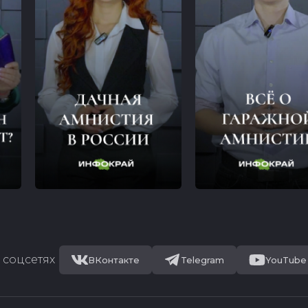
 соцсетях
ВКонтакте
Telegram
YouTube