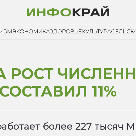
РИЗМ
ЭКОНОМИКА
ЗДОРОВЬЕ
КУЛЬТУРА
СЕЛЬСК
А РОСТ ЧИСЛЕН
СОСТАВИЛ 11%
аботает более 227 тысяч МС