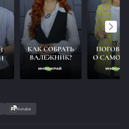
Rutube