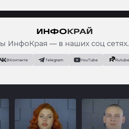
ы ИнфоКрая — в наших соц сетях.
ВКонтакте
Telegram
YouTube
Rutub