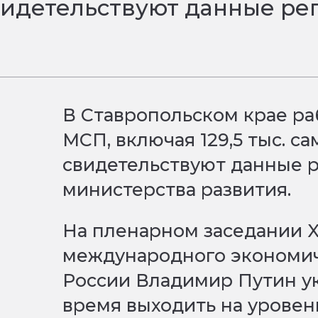
видетельствуют данные ре
.
В Ставропольском крае ра
МСП, включая 129,5 тыс. с
свидетельствуют данные 
министерства развития.
На пленарном заседании 
международного экономич
России Владимир Путин ук
время выходить на урове