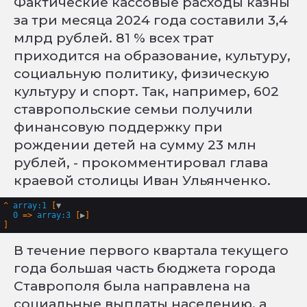
Фактические кассовые расходы казны
за три месяца 2024 года составили 3,4
млрд рублей. 81 % всех трат
приходится на образование, культуру,
социальную политику, физическую
культуру и спорт. Так, например, 602
ставропольские семьи получили
финансовую поддержку при
рождении детей на сумму 23 млн
рублей, - прокомментировал глава
краевой столицы Иван Ульянченко.
^
array:1
 [
▼
0
 => 
array:3
 [
▶
В течение первого квартала текущего
года большая часть бюджета города
Ставрополя была направлена на
социальные выплаты населению, а