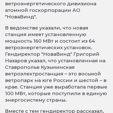
ветроэнергетического дивизиона
атомной госкорпорации АО
"НоваВинд".
В ведомстве указали, что новая
станция имеет установленную
мощность 160 МВт и состоит из 64
ветроэнергетических установок.
Гендиректор "НоваВинд" Григорий
Назаров указал, что установленная на
Ставрополье Кузьминская
ветроэлектростанция – это восьмой
ветропарк на юге России и шестой – в
крае. Станция уже выработала первые
100 МВт, которые поступили в единую
энергосистему страны.
Вместе с тем гендиректор рассказал,