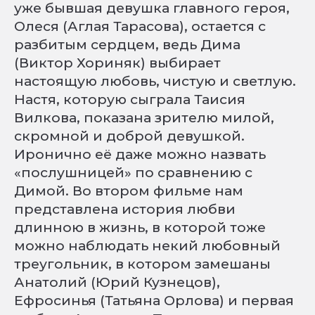
уже бывшая девушка главного героя,
Олеся (Аглая Тарасова), остается с
разбитым сердцем, ведь Дима
(Виктор Хориняк) выбирает
настоящую любовь, чистую и светлую.
Настя, которую сыграла Таисия
Вилкова, показана зрителю милой,
скромной и доброй девушкой.
Иронично её даже можно назвать
«послушницей» по сравнению с
Димой. Во втором фильме нам
представлена история любви
длинною в жизнь, в которой тоже
можно наблюдать некий любовный
треугольник, в котором замешаны
Анатолий (Юрий Кузнецов),
Ефросинья (Татьяна Орлова) и первая