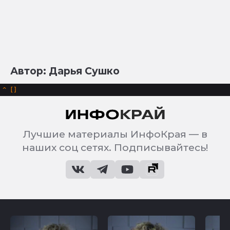
Автор: Дарья Сушко
^
Лучшие материалы ИнфоКрая — в
наших соц сетях. Подписывайтесь!