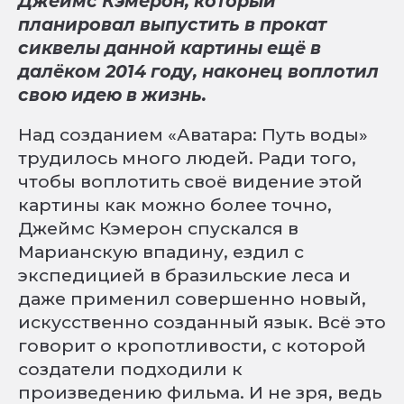
Джеймс Кэмерон, который
планировал выпустить в прокат
сиквелы данной картины ещё в
далёком 2014 году, наконец воплотил
свою идею в жизнь.
Над созданием «Аватара: Путь воды»
трудилось много людей. Ради того,
чтобы воплотить своё видение этой
картины как можно более точно,
Джеймс Кэмерон спускался в
Марианскую впадину, ездил с
экспедицией в бразильские леса и
даже применил совершенно новый,
искусственно созданный язык. Всё это
говорит о кропотливости, с которой
создатели подходили к
произведению фильма. И не зря, ведь