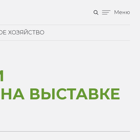
Меню
ОЕ ХОЗЯЙСТВО
И
 НА ВЫСТАВКЕ