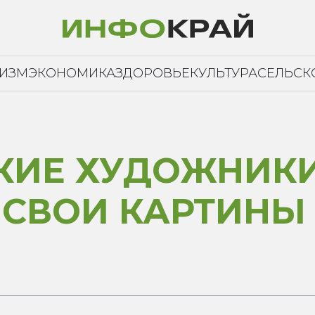
РИЗМ
ЭКОНОМИКА
ЗДОРОВЬЕ
КУЛЬТУРА
СЕЛЬСК
КИЕ ХУДОЖНИК
 СВОИ КАРТИНЫ