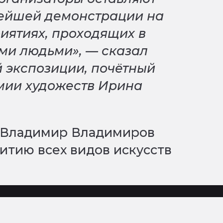
ейшей демонстрации на
ятиях, проходящих в
и людьми», — сказал
 экспозиции, почётный
мии художеств Ирина
р Владимир Владимиров
итию всех видов искусств