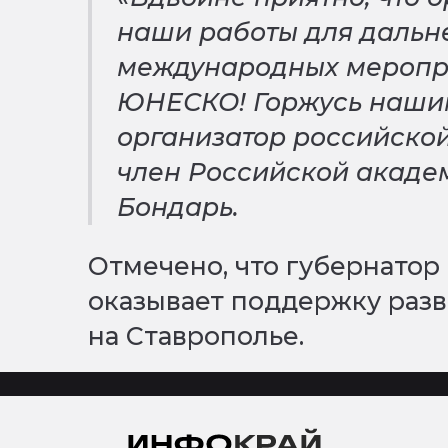
наши работы для дальн
международных меропри
ЮНЕСКО! Горжусь нашим
организатор российской
член Российской акаде
Бондарь.
Отмечено, что губернато
оказывает поддержку разв
на Ставрополье.