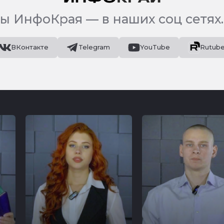
ы ИнфоКрая — в наших соц сетях.
ВКонтакте
Telegram
YouTube
Rutub