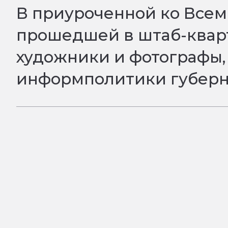
В приуроченной ко Всеми
прошедшей в штаб-кварт
художники и фотографы,
информполитики губерн