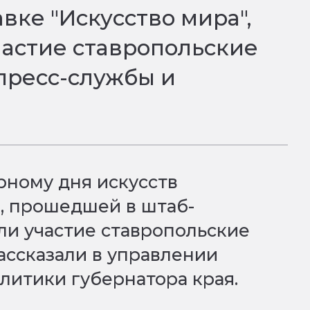
вке "Искусство мира",
астие ставропольские
пресс-службы и
рному дня искусств
", прошедшей в штаб-
ли участие ставропольские
ассказали в управлении
литики губернатора края.