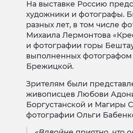
На выставке Россию пред
художники и фотографы. 
разных лет, в том числе 
Михаила Лермонтова «Кре
и фотографии горы Бештау
выполненных фотографом 
Брежицкой.
Зрителям были представл
живописцев Любови Адони
Боргустанской и Магиры С
фотографии Ольги Бабенко
«Вдвойне приятно, что 