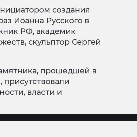
инициатором создания
раз Иоанна Русского в
жник РФ, академик
жеств, скульптор Сергей
амятника, прошедшей в
, присутствовали
ости, власти и