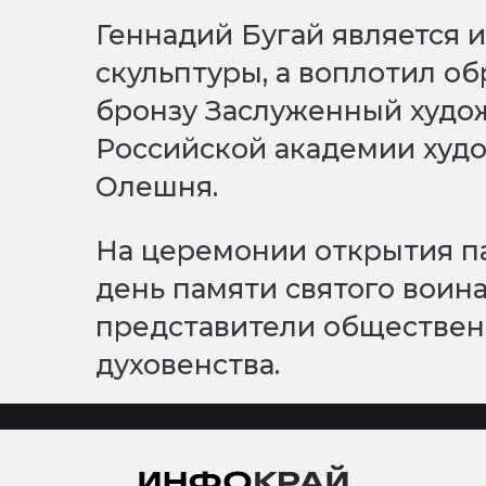
Геннадий Бугай является 
скульптуры, а воплотил об
бронзу Заслуженный худо
Российской академии худо
Олешня.
На церемонии открытия п
день памяти святого воина
представители общественн
духовенства.