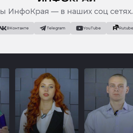
ы ИнфоКрая — в наших соц сетях.
ВКонтакте
Telegram
YouTube
Rutub