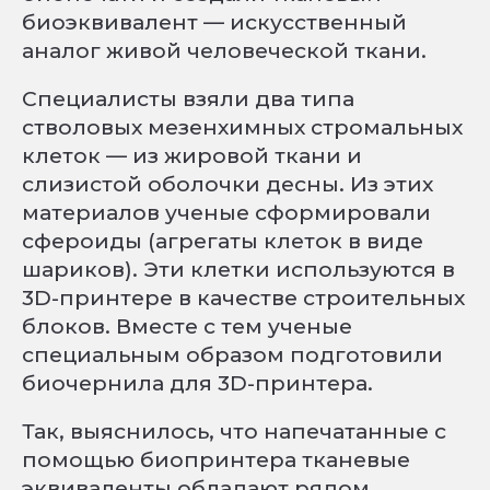
биоэквивалент — искусственный
аналог живой человеческой ткани.
Специалисты взяли два типа
стволовых мезенхимных стромальных
клеток — из жировой ткани и
слизистой оболочки десны. Из этих
материалов ученые сформировали
сфероиды (агрегаты клеток в виде
шариков). Эти клетки используются в
3D-принтере в качестве строительных
блоков. Вместе с тем ученые
специальным образом подготовили
биочернила для 3D-принтера.
Так, выяснилось, что напечатанные с
помощью биопринтера тканевые
эквиваленты обладают рядом