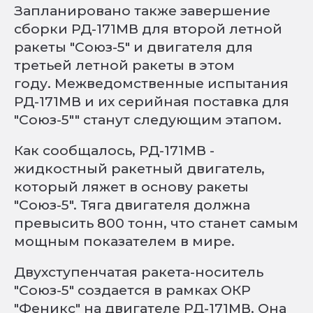
Запланировано также завершение
сборки РД-171МВ для второй летной
ракеты "Союз-5" и двигателя для
третьей летной ракеты в этом
году. Межведомственные испытания
РД-171МВ и их серийная поставка для
"Союз-5"" станут следующим этапом.
Как сообщалось, РД-171МВ -
жидкостный ракетный двигатель,
который ляжет в основу ракеты
"Союз-5". Тяга двигателя должна
превысить 800 тонн, что станет самым
мощным показателем в мире.
Двухступенчатая ракета-носитель
"Союз-5" создается в рамках ОКР
"Феникс" на двигателе РД-171МВ. Она