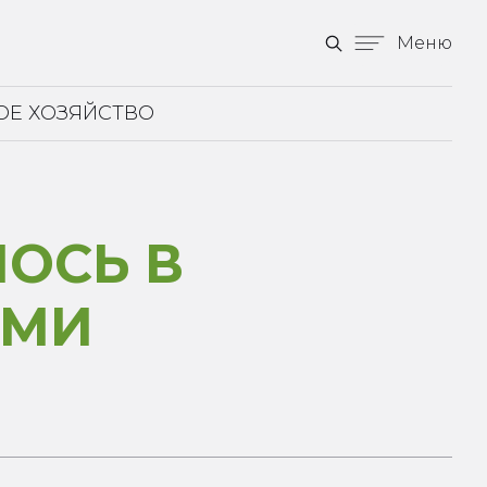
Меню
ОЕ ХОЗЯЙСТВО
ЛОСЬ В
АМИ