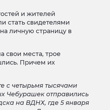
гостей и жителей
ли стать свидетелями
на личную страницу в
а свои места, трое
лись. Причем их
те с четырьмя тысячами
ых Чебурашек отправились
ска на ВДНХ, где 5 января