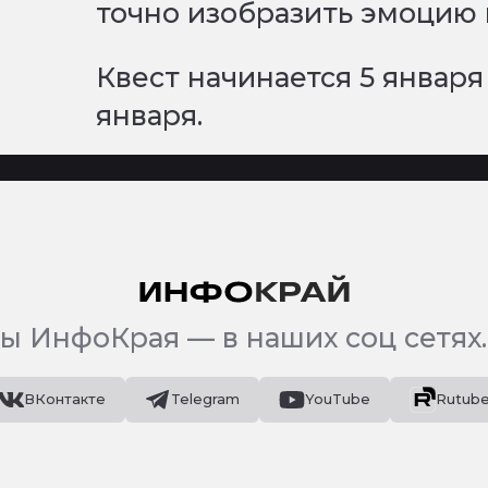
точно изобразить эмоцию
Квест начинается 5 января
января.
ы ИнфоКрая — в наших соц сетях.
ВКонтакте
Telegram
YouTube
Rutub