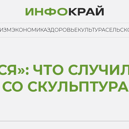
РИЗМ
ЭКОНОМИКА
ЗДОРОВЬЕ
КУЛЬТУРА
СЕЛЬСК
СЯ»: ЧТО СЛУЧИ
 СО СКУЛЬПТУР