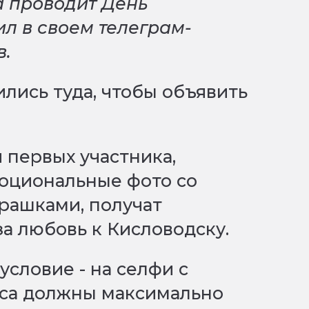
а проводит День
л в своем телеграм-
в.
ились туда, чтобы объявить
 первых участника,
оциональные фото со
рашками, получат
за любовь к Кисловодску.
 условие - на селфи с
рса должны максимально