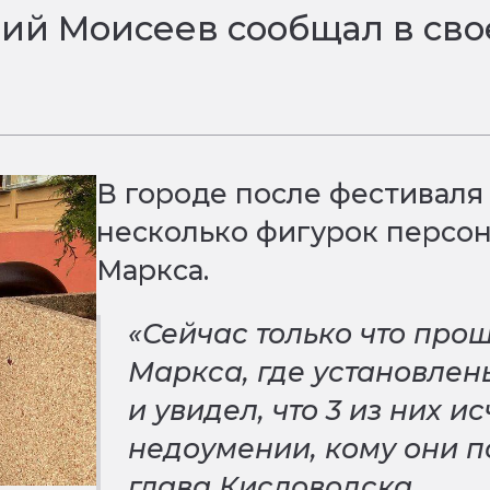
ний Моисеев сообщал в сво
В городе после фестиваля
несколько фигурок персон
Маркса.
«Сейчас только что про
Маркса, где установлены
и увидел, что 3 из них 
недоумении, кому они 
глава Кисловодска.