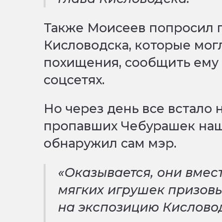
Также Моисеев попросил 
Кисловодска, которые мог
похищения, сообщить ему 
соцсетях.
Но через день все встало н
пропавших Чебурашек наш
обнаружил сам мэр.
«Оказывается, они вмес
мягких игрушек призов
на экспозицию Кисловод