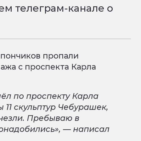
ем телеграм-канале о
 пончиков пропали
ажа с проспекта Карла
шёл по проспекту Карла
 11 скульптур Чебурашек,
исчезли. Пребываю в
понадобились», — написал