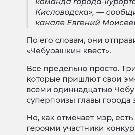
команда города-курорт
Кисловодска», — сообщи
канале Евгений Моисее
По его словам, они отправ
«Чебурашкин квест».
Все предельно просто. Три
которые пришлют свои эм
всеми одиннадцатью Чебу
суперпризы главы города 
Но, как отмечает мэр, есть
героями участники конку