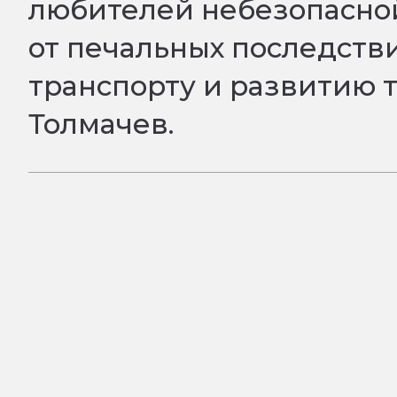
любителей небезопасной
от печальных последств
транспорту и развитию 
Толмачев.