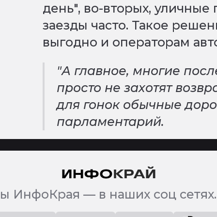
день", во-вторых, уличные
заезды часто. Такое решен
выгодно и операторам авт
"А главное, многие пос
просто не захотят возв
для гонок обычные дорог
парламентарий.
ы ИнфоКрая — в наших соц сетях.