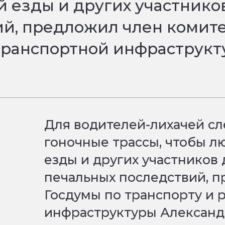
 езды и других участник
ий, предложил член комите
транспортной инфраструк
Для водителей-лихачей сл
гоночные трассы, чтобы 
езды и других участников
печальных последствий, п
Госдумы по транспорту и 
инфраструктуры Александ