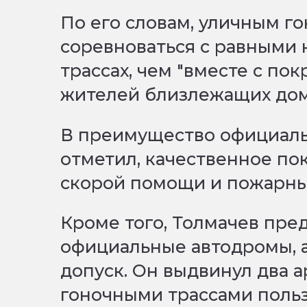
По его словам, уличным г
соревноваться с равными 
трассах, чем "вместе с п
жителей близлежащих дом
В преимущество официаль
отметил, качественное по
скорой помощи и пожарны
Кроме того, Толмачев пре
официальные автодромы, 
допуск. Он выдвинул два а
гоночными трассами польз