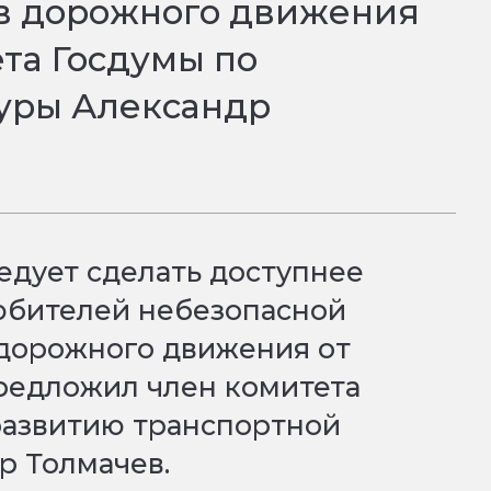
ов дорожного движения
та Госдумы по
туры Александр
едует сделать доступнее
любителей небезопасной
 дорожного движения от
редложил член комитета
развитию транспортной
р Толмачев.