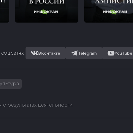
 соцсетях
ВКонтакте
Telegram
YouTube
ультура
 о результатах деятельности