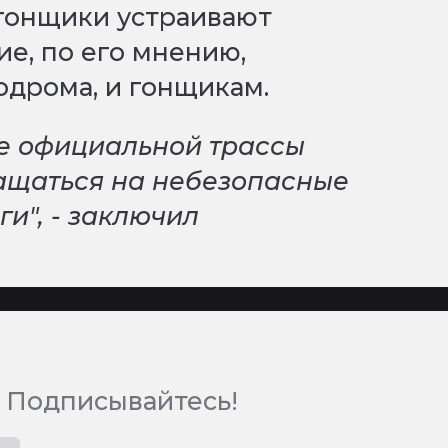
 гонщики устраивают
ие, по его мнению,
одрома, и гонщикам.
ле официальной трассы
ращаться на небезопасные
и", - заключил
 Подписывайтесь!