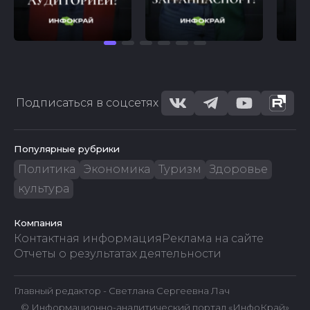
Подписаться в соцсетях
Популярные рубрики
Политика
Экономика
Туризм
Здоровье
культура
Компания
Контактная информация
Реклама на сайте
Отчеты о результатах деятельности
Главный редактор - Светлана Сергеевна Лач
© Информационно-аналитический портал «ИнфоКрай»