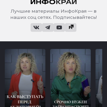
Лучшие материалы ИнфоКрая — в
наших соц сетях. Подписывайтесь!