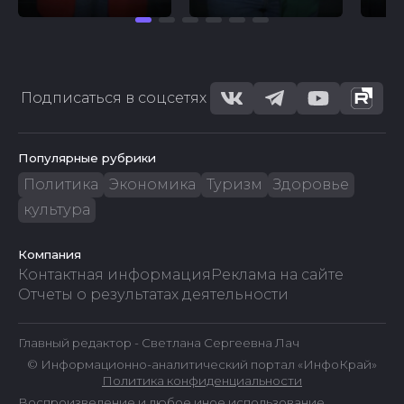
Подписаться в соцсетях
Популярные рубрики
Политика
Экономика
Туризм
Здоровье
культура
Компания
Контактная информация
Реклама на сайте
Отчеты о результатах деятельности
Главный редактор - Светлана Сергеевна Лач
© Информационно-аналитический портал «ИнфоКрай»
Политика конфиденциальности
Воспроизведение и любое иное использование