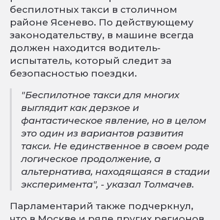
беспилотных такси в столичном
районе Ясенево. По действующему
законодательству, в машине всегда
должен находится водитель-
испытатель, который следит за
безопасностью поездки.
"Беспилотное такси для многих
выглядит как дерзкое и
фантастическое явление, но в целом
это один из вариантов развития
такси. Не единственное в своем роде
логическое продолжение, а
альтернатива, находящаяся в стадии
эксперимента", - указал Толмачев.
Парламентарий также подчеркнул,
что в Москве и ряде других регионов