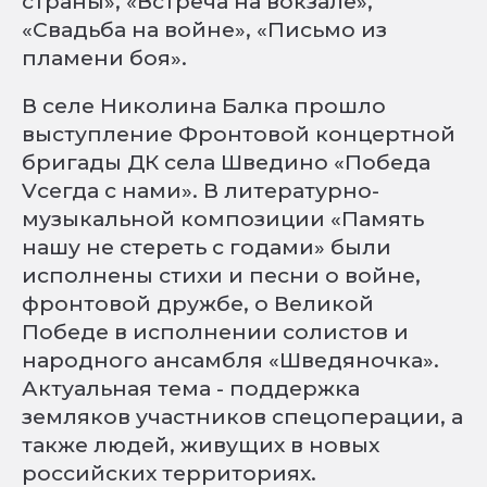
страны», «Встреча на вокзале»,
«Свадьба на войне», «Письмо из
пламени боя».
В селе Николина Балка прошло
выступление Фронтовой концертной
бригады ДК села Шведино «Победа
Vсегда с нами». В литературно-
музыкальной композиции «Память
нашу не стереть с годами» были
исполнены стихи и песни о войне,
фронтовой дружбе, о Великой
Победе в исполнении солистов и
народного ансамбля «Шведяночка».
Актуальная тема - поддержка
земляков участников спецоперации, а
также людей, живущих в новых
российских территориях.