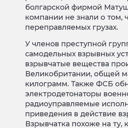
болгарской фирмой Матущ
компании не знали о том, 
переправляемых грузах.
У членов преступной гру
самодельных взрывных уст
взрывчатые вещества про
Великобритании, общей м
килограмм. Также ФСБ об
электродетонаторы военно
радиоуправляемые испол
приведения в действие вз
Взрывчатка похоже на ту,