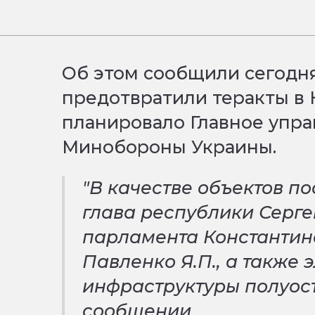
Об этом сообщили сегодн
предотвратили теракты в 
планировало Главное упра
Минобороны Украины.
"В качестве объектов п
глава республики Серге
парламента Константино
Павленко Я.П., а также
инфраструктуры полуост
сообщении