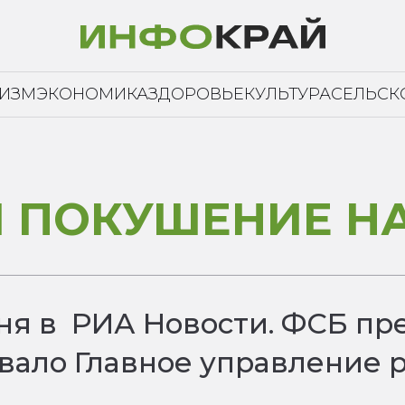
РИЗМ
ЭКОНОМИКА
ЗДОРОВЬЕ
КУЛЬТУРА
СЕЛЬСК
И ПОКУШЕНИЕ Н
ня в РИА Новости. ФСБ пр
овало Главное управление