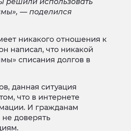
ы решили использовать
амы», — поделился
 имеет никакого отношения к
он написал, что никакой
мы» списания долгов в
в, данная ситуация
ом, что в интернете
мации. И гражданам
 не доверять
циям.