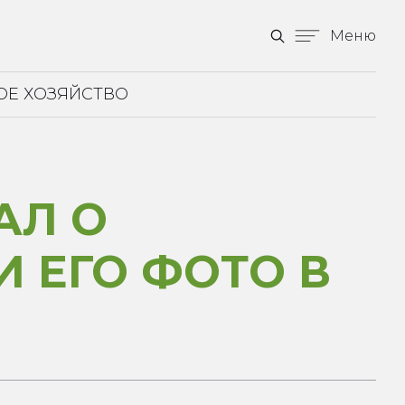
Меню
ОЕ ХОЗЯЙСТВО
АЛ О
 ЕГО ФОТО В