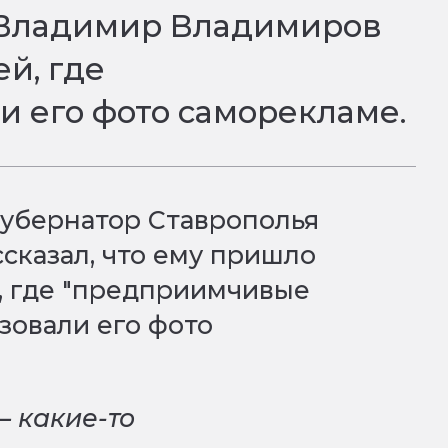
я Владимир Владимиров
й, где
и его фото саморекламе.
губернатор Ставрополья
сказал, что ему пришло
, где "предприимчивые
зовали его фото
 какие-то