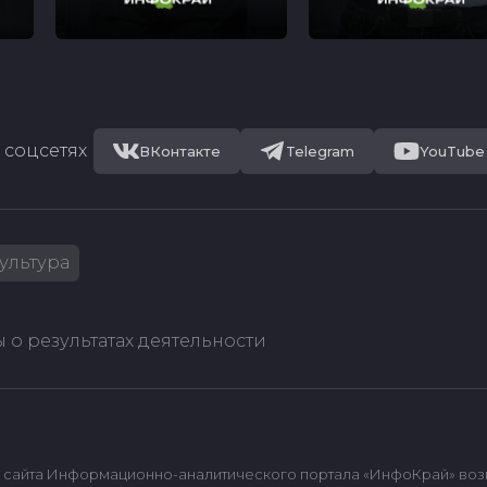
 соцсетях
ВКонтакте
Telegram
YouTube
ультура
 о результатах деятельности
сайта Информационно-аналитического портала «ИнфоКрай» возмож