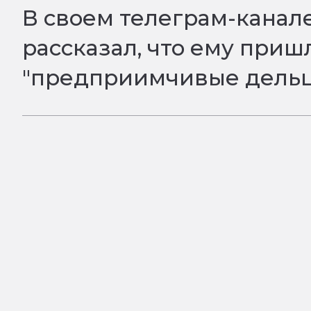
В своем телеграм-канал
рассказал, что ему приш
"предприимчивые дельцы