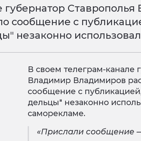
е губернатор Ставрополь
ло сообщение с публикацие
" незаконно использовал
В своем телеграм-канале 
Владимир Владимиров рас
сообщение с публикацией
дельцы" незаконно исполь
саморекламе.
«Прислали сообщение —