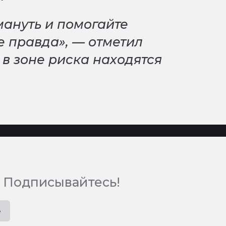
мануть и помогайте
е правда», — отметил
о в зоне риска находятся
 Подписывайтесь!
e