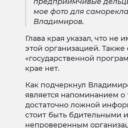
предприимчивые дельц
мое фото для саморекл
Владимиров.
Глава края указал, что не
этой организацией. Также 
«государственной програм
крае нет.
Как подчеркнул Владимиро
является напоминанием о т
достаточно ложной инфор
стоит быть бдительными и
непроверенным организа