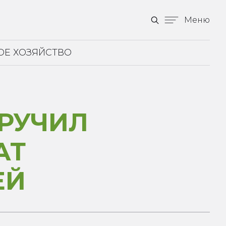
Меню
ОЕ ХОЗЯЙСТВО
ОРУЧИЛ
АТ
ЕЙ