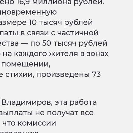
ено 16,9 миллиона рублей.
диновременную
змере 10 тысяч рублей
латы в связи с частичной
ства — по 50 тысяч рублей
 на каждого жителя в зонах
м помещении,
е стихии, произведены 73
Владимиров, эта работа
выплаты не получат все
, что комиссии