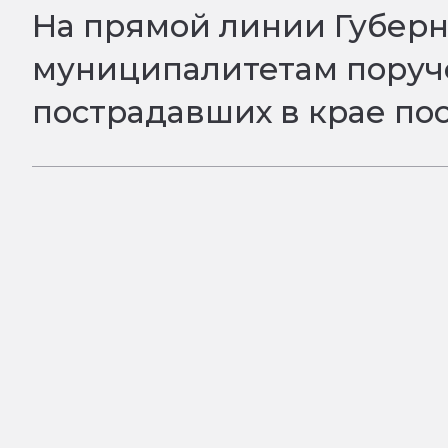
На прямой линии Губерн
муниципалитетам поруче
пострадавших в крае по