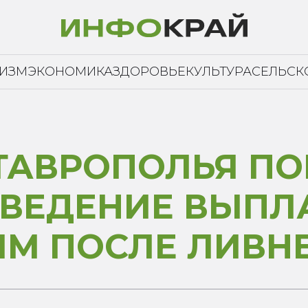
РИЗМ
ЭКОНОМИКА
ЗДОРОВЬЕ
КУЛЬТУРА
СЕЛЬСК
ТАВРОПОЛЬЯ П
ОВЕДЕНИЕ ВЫПЛ
М ПОСЛЕ ЛИВН