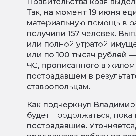
Правительства края выдел
Так, на момент 19 июня е
материальную помощь в ра
получили 157 человек. Вып
или полной утратой имуще
или по 100 тысяч рублей —
ЧС, прописанного в жило
пострадавшем в результат
ставропольцам.
Как подчеркнул Владимир 
будет продолжаться, пока 
пострадавшие. Уточняется