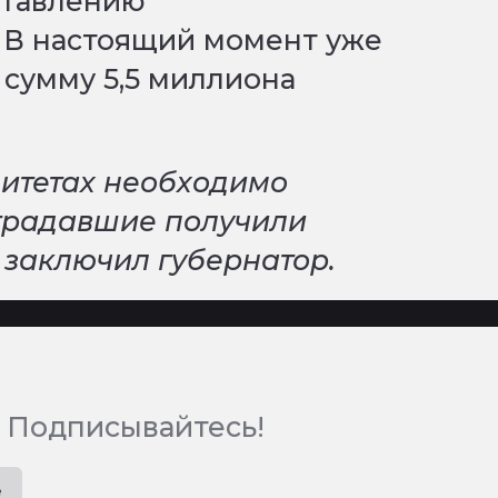
ставлению
 В настоящий момент уже
сумму 5,5 миллиона
литетах необходимо
страдавшие получили
 заключил губернатор.
 Подписывайтесь!
e