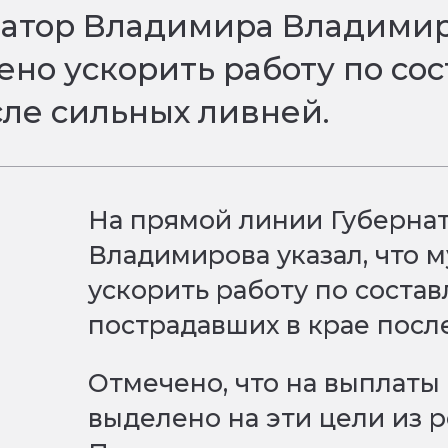
атор Владимира Владимиро
но ускорить работу по со
сле сильных ливней.
На прямой линии Губерна
Владимирова указал, что 
ускорить работу по соста
пострадавших в крае посл
Отмечено, что на выплаты
выделено на эти цели из 