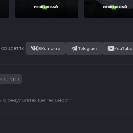
 соцсетях
ВКонтакте
Telegram
YouTube
ультура
 о результатах деятельности