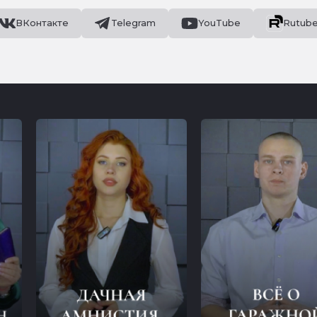
ВКонтакте
Telegram
YouTube
Rutub