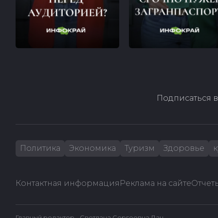
Подписаться в
Политика
Экономика
Туризм
Здоровье
к
Контактная информация
Реклама на сайте
Отчеты
Главный редактор - Светлана Сергеевна Лач