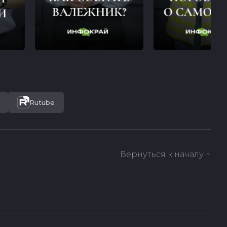
Rutube
Вернуться к началу ↑