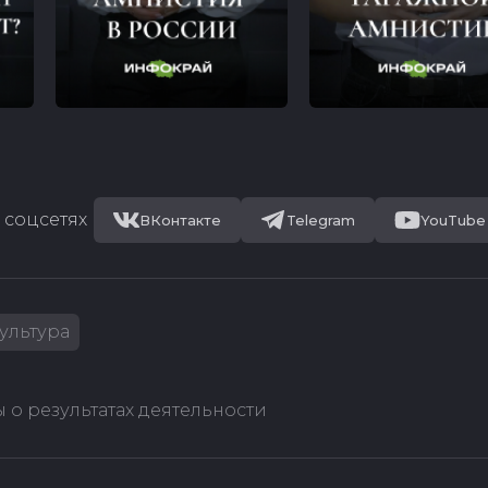
 соцсетях
ВКонтакте
Telegram
YouTube
ультура
 о результатах деятельности