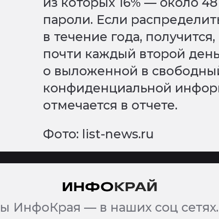
из которых 16% — около 4
пароли. Если распределит
в течение года, получится
почти каждый второй ден
о выложенной в свободны
конфиденциальной информ
отмечается в отчете.
Фото: list-news.ru
ы ИнфоКрая — в наших соц сетях.