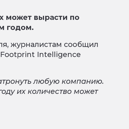
х может вырасти по
м годом.
аля, журналистам сообщил
Footprint Intelligence
затронуть любую компанию.
году их количество может