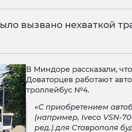
ыло вызвано нехваткой тра
В Миндоре рассказали, что
Доваторцев работают авт
троллейбус №4.
«С приобретением автоб
(например, Iveco VSN-70
ред.) для Ставрополя б