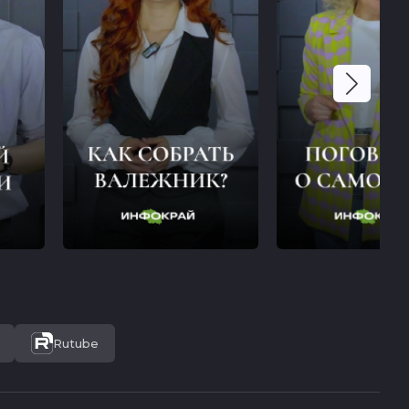
Rutube