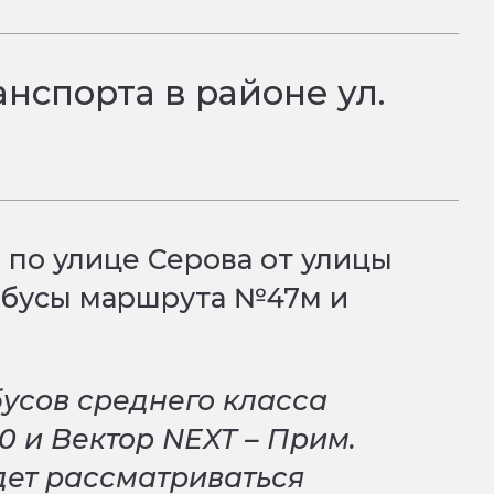
нспорта в районе ул.
 по улице Серова от улицы
обусы маршрута №47м и
усов среднего класса
0 и Вектор NEXT – Прим.
удет рассматриваться