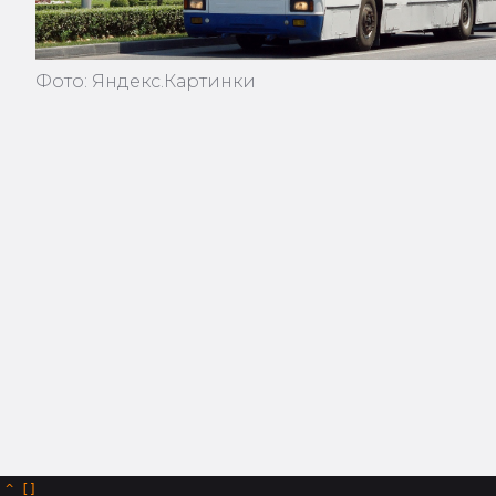
Фото: Яндекс.Картинки
^