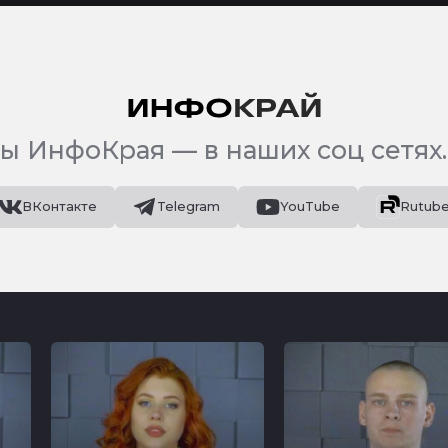
ы ИнфоКрая — в наших соц сетях.
ВКонтакте
Telegram
YouTube
Rutub