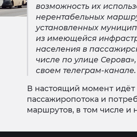
возможность их использ
нерентабельных маршру
установленных муницип
из имеющейся инфрастр
населения в пассажирск
числе по улице Серова»,
своем телеграм-канале.
В настоящий момент идëт
пассажиропотока и потреб
маршрутов, в том числе и 