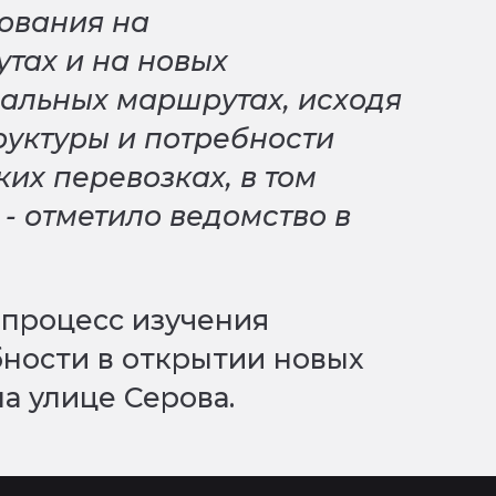
ования на
тах и на новых
альных маршрутах, исходя
уктуры и потребности
их перевозках, в том
 - отметило ведомство в
 процесс изучения
ности в открытии новых
на улице Серова.