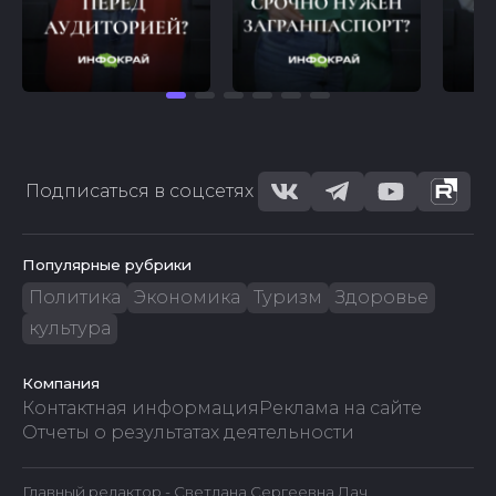
Подписаться в соцсетях
Популярные рубрики
Политика
Экономика
Туризм
Здоровье
культура
Компания
Контактная информация
Реклама на сайте
Отчеты о результатах деятельности
Главный редактор - Светлана Сергеевна Лач