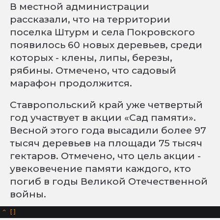
В местной администрации
рассказали, что на территории
поселка Штурм и села Покровского
появилось 60 новых деревьев, среди
которых - клены, липы, березы,
рябины. Отмечено, что садовый
марафон продолжится.
Ставропольский край уже четвертый
год участвует в акции «Сад памяти».
Весной этого года высадили более 97
тысяч деревьев на площади 75 тысяч
гектаров. Отмечено, что цель акции -
увековечение памяти каждого, кто
погиб в годы Великой Отечественной
войны.
^