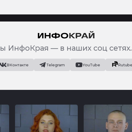
ы ИнфоКрая — в наших соц сетях.
ВКонтакте
Telegram
YouTube
Rutub