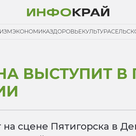
РИЗМ
ЭКОНОМИКА
ЗДОРОВЬЕ
КУЛЬТУРА
СЕЛЬСК
А ВЫСТУПИТ В 
ИИ
на сцене Пятигорска в Ден