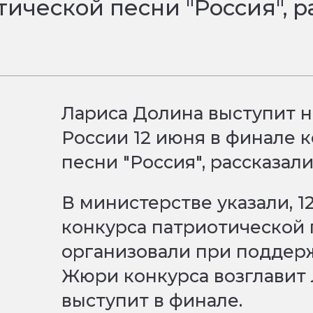
ической песни "Россия", р
Лариса Долина выступит н
России 12 июня в финале 
песни "Россия", рассказал
В министерстве указали, 
конкурса патриотической 
организовали при поддер
Жюри конкурса возглавит 
выступит в финале.