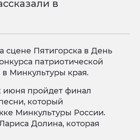
ассказали в
а сцене Пятигорска в День
конкурса патриотической
и в Минкультуры края.
12 июня пройдет финал
песни, который
жке Минкультуры России.
Лариса Долина, которая