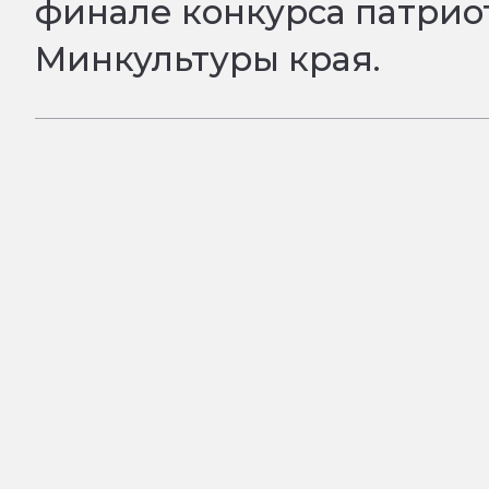
финале конкурса патриот
Минкультуры края.