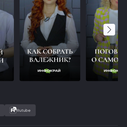
Rutube