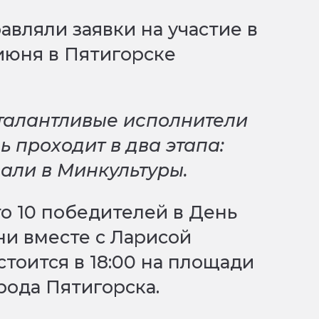
авляли заявки на участие в
 июня в Пятигорске
 талантливые исполнители
ль проходит в два этапа:
зали в Минкультуры.
то 10 победителей в День
ни вместе с Ларисой
тоится в 18:00 на площади
ода Пятигорска.