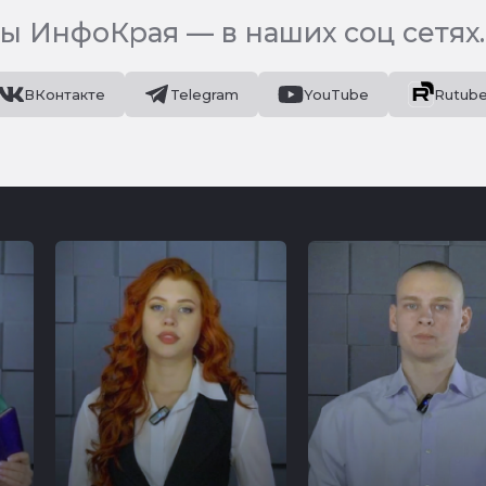
ы ИнфоКрая — в наших соц сетях.
ВКонтакте
Telegram
YouTube
Rutub