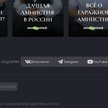
 соцсетях
ВКонтакте
Telegram
YouTube
ультура
 о результатах деятельности