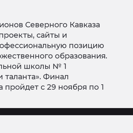
ионов Северного Кавказа
проекты, сайты и
рофессиональную позицию
ожественного образования.
льной школы № 1
и таланта». Финал
 пройдет с 29 ноября по 1