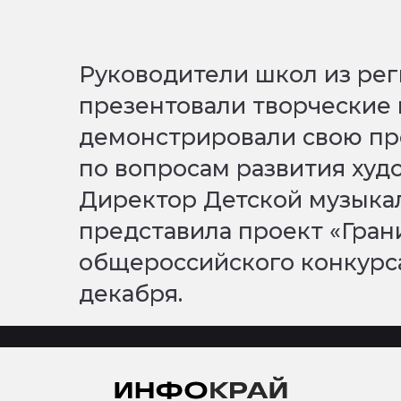
Руководители школ из рег
презентовали творческие 
демонстрировали свою п
по вопросам развития худ
Директор Детской музыка
представила проект «Гран
общероссийского конкурса
декабря.