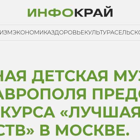
РИЗМ
ЭКОНОМИКА
ЗДОРОВЬЕ
КУЛЬТУРА
СЕЛЬСК
АЯ ДЕТСКАЯ М
АВРОПОЛЯ ПРЕД
КУРСА «ЛУЧШАЯ
ТВ» В МОСКВЕ.