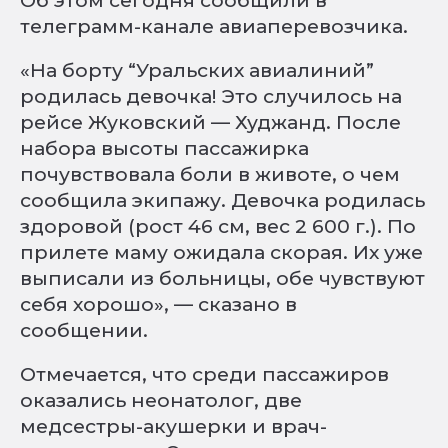
Об этом сегодня сообщили в
телеграмм-канале авиаперевозчика.
«На борту “Уральских авиалиний”
родилась девочка! Это случилось на
рейсе Жуковский — Худжанд. После
набора высоты пассажирка
почувствовала боли в животе, о чем
сообщила экипажу. Девочка родилась
здоровой (рост 46 см, вес 2 600 г.). По
прилете маму ожидала скорая. Их уже
выписали из больницы, обе чувствуют
себя хорошо», — сказано в
сообщении.
Отмечается, что среди пассажиров
оказались неонатолог, две
медсестры-акушерки и врач-