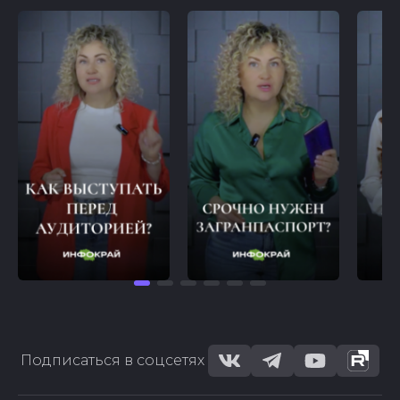
Подписаться в соцсетях