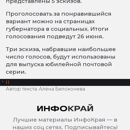
представлены 5 эскизов.
Проголосовать за понравившийся
вариант можно на страницах
губернатора в социальных. Итоги
голосования подведут 26 июня.
Три эскиза, набравшие наибольшее
число голосов, будут использованы
для выпуска юбилейной почтовой
серии.
^
Автор текста: Алёна Белоконева
Лучшие материалы ИнфоКрая — в
наших соц сетях. Подписывайтесь!