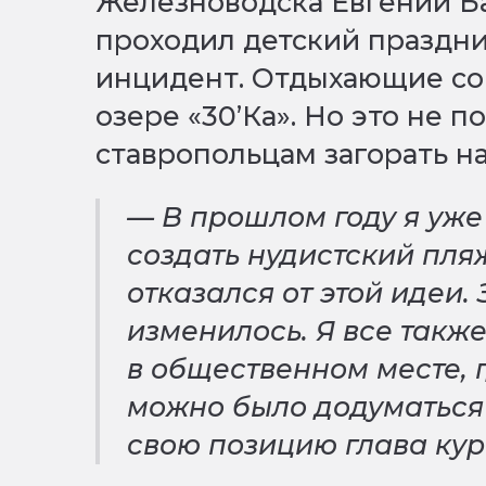
Железноводска Евгений Ба
проходил детский праздни
инцидент. Отдыхающие со
озере «30’Ка». Но это не
ставропольцам загорать на
— В прошлом году я уж
создать нудистский пляж
отказался от этой идеи. 
изменилось. Я все такж
в общественном месте, г
можно было додуматься 
свою позицию глава кур