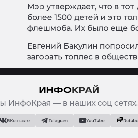
Мэр утверждает, что в тот
более 1500 детей и это то
флешмоба. Их было еще б
Евгений Бакулин попроси
загорать топлес в общест
ы ИнфоКрая — в наших соц сетях.
ВКонтакте
Telegram
YouTube
Rutub