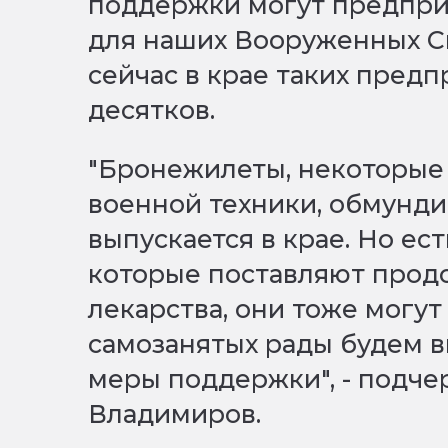
поддержки могут предприя
для наших Вооруженных Си
сейчас в крае таких предп
десятков.
"Бронежилеты, некоторые
военной техники, обмундир
выпускается в крае. Но ес
которые поставляют продо
лекарства, они тоже могут
самозанятых рады будем в
меры поддержки", - подч
Владимиров.