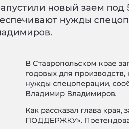
запустили новый заем под 
беспечивают нужды спецо
ладимиров.
В Ставропольском крае за
годовых для производств,
нужды спецоперации, соо
Владимир Владимиров.
Как рассказал глава края, 
ПОДДЕРЖКУ». Претендова