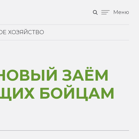
Меню
ОЕ ХОЗЯЙСТВО
 НОВЫЙ ЗАЁМ
ЮЩИХ БОЙЦАМ