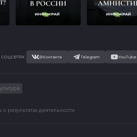
 соцсетях
ВКонтакте
Telegram
YouTube
ультура
 о результатах деятельности