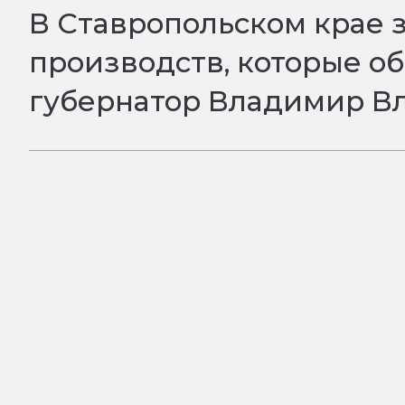
В Ставропольском крае 
производств, которые о
губернатор Владимир В