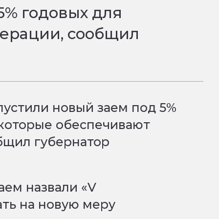
5% годовых для
перации, сообщил
пустили новый заем под 5%
 которые обеспечивают
бщил губернатор
заем назвали «V
ть на новую меру