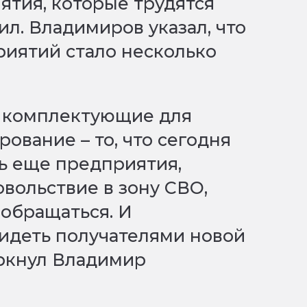
тия, которые трудятся
л. Владимиров указал, что
риятий стало несколько
 комплектующие для
ование – то, что сегодня
ть еще предприятия,
вольствие в зону СВО,
 обращаться. И
идеть получателями новой
еркнул Владимир