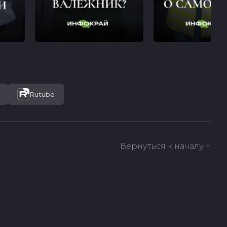
Rutube
Вернуться к началу ↑