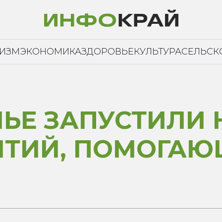
РИЗМ
ЭКОНОМИКА
ЗДОРОВЬЕ
КУЛЬТУРА
СЕЛЬСК
ЛЬЕ ЗАПУСТИЛИ
ЯТИЙ, ПОМОГА