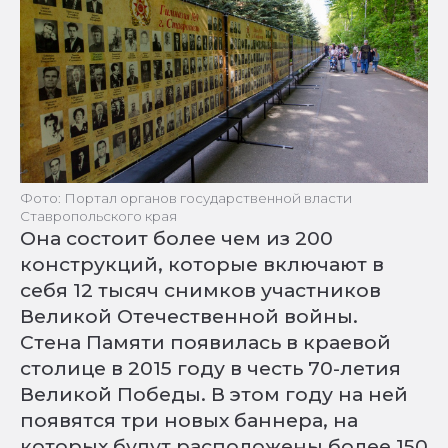
Фото: Портал органов государственной власти
Ставропольского края
Она состоит более чем из 200
конструкций, которые включают в
себя 12 тысяч снимков участников
Великой Отечественной войны.
Стена Памяти появилась в краевой
столице в 2015 году в честь 70-летия
Великой Победы. В этом году на ней
появятся три новых баннера, на
которых будут расположены более 150