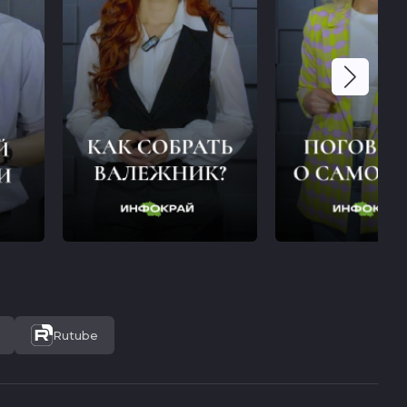
Rutube