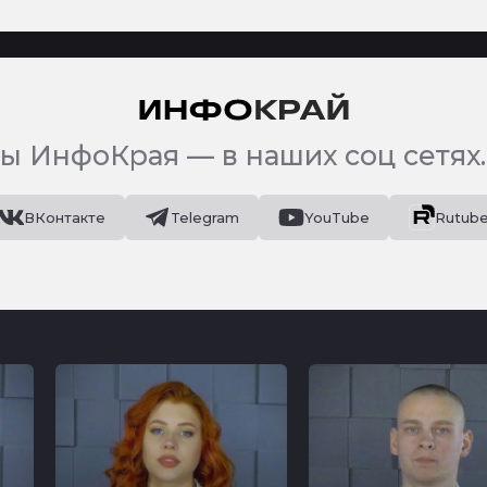
ы ИнфоКрая — в наших соц сетях.
ВКонтакте
Telegram
YouTube
Rutub