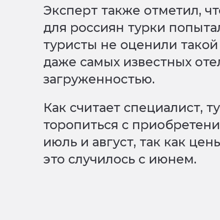
Эксперт также отметил, ч
для россиян турки попыта
туристы не оценили такой 
даже самых известных оте
загруженностью.
Как считает специалист, т
торопиться с приобретени
июль и август, так как цен
это случилось с июнем.