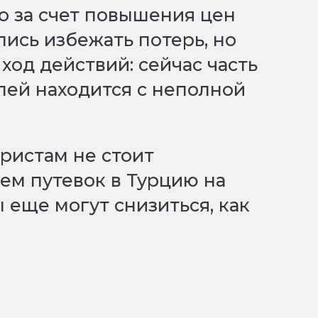
то за счет повышения цен
лись избежать потерь, но
ход действий: сейчас часть
лей находится с неполной
уристам не стоит
ем путевок в Турцию на
ы еще могут снизиться, как