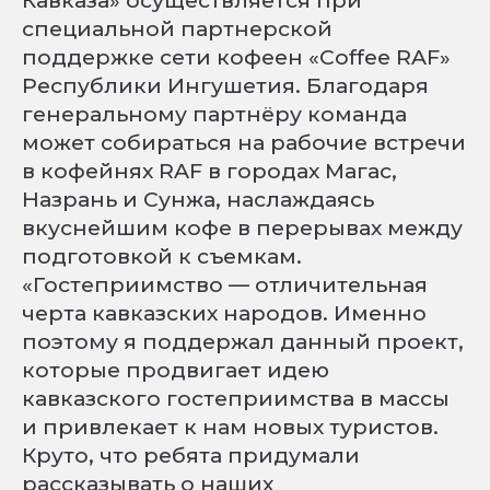
Кавказа» осуществляется при
специальной партнерской
поддержке сети кофеен «Coffee RAF»
Республики Ингушетия. Благодаря
генеральному партнёру команда
может собираться на рабочие встречи
в кофейнях RAF в городах Магас,
Назрань и Сунжа, наслаждаясь
вкуснейшим кофе в перерывах между
подготовкой к съемкам.
«Гостеприимство — отличительная
черта кавказских народов. Именно
поэтому я поддержал данный проект,
которые продвигает идею
кавказского гостеприимства в массы
и привлекает к нам новых туристов.
Круто, что ребята придумали
рассказывать о наших