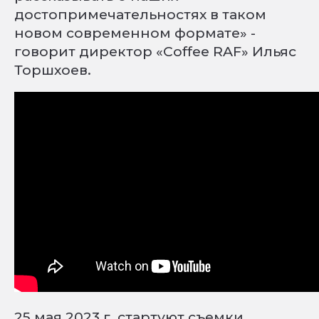
достопримечательностях в таком
новом современном формате» -
говорит директор «Coffee RAF» Ильяс
Торшхоев.
25 мая 2023 г. стартуют съемки