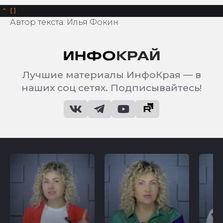
^
Автор текста: Илья Фокин
Лучшие материалы ИнфоКрая — в
наших соц сетях. Подписывайтесь!