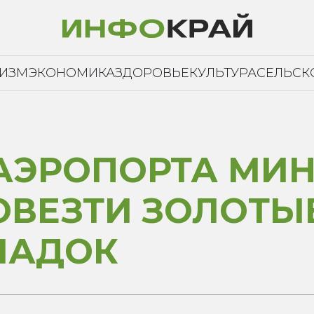
РИЗМ
ЭКОНОМИКА
ЗДОРОВЬЕ
КУЛЬТУРА
СЕЛЬСК
АЭРОПОРТА МИ
ОВЕЗТИ ЗОЛОТЫ
ЛАДОК