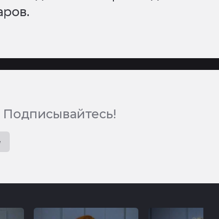
аров.
 Подписывайтесь!
e