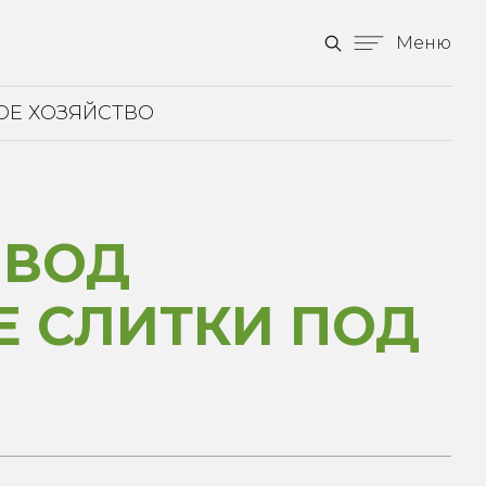
Меню
ОЕ ХОЗЯЙСТВО
НВОД
Е СЛИТКИ ПОД