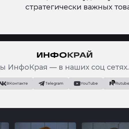
стратегически важных тов
ы ИнфоКрая — в наших соц сетях.
ВКонтакте
Telegram
YouTube
Rutub