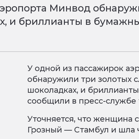
аэропорта Минвод обнаружи
х, и бриллианты в бумажны
У одной из пассажирок а
обнаружили три золотых с
шоколадках, и бриллианты
сообщили в пресс-службе
Уточняется, что женщина 
Грозный — Стамбул и шла 