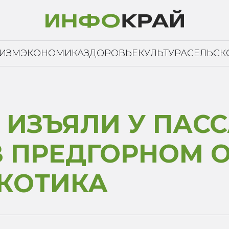
РИЗМ
ЭКОНОМИКА
ЗДОРОВЬЕ
КУЛЬТУРА
СЕЛЬСК
 ИЗЪЯЛИ У ПАС
 ПРЕДГОРНОМ О
РКОТИКА