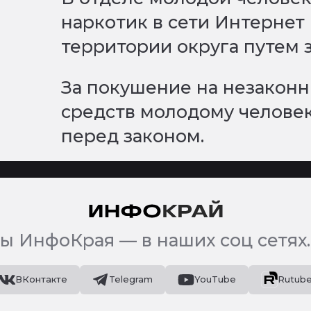
наркотик в сети Интернет
территории округа путем 
За покушение на незаконн
средств молодому человек
перед законом.
ы ИнфоКрая — в наших соц сетях.
ВКонтакте
Telegram
YouTube
Rutub