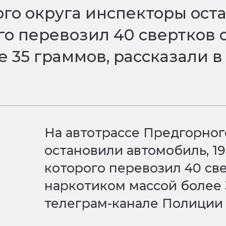
го округа инспекторы оста
го перевозил 40 свертков 
 35 граммов, рассказали в
На автотрассе Предгорног
остановили автомобиль, 1
которого перевозил 40 св
наркотиком массой более 
телеграм-канале Полиции