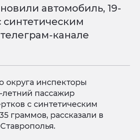
новили автомобиль, 19-
с синтетическим
 телеграм-канале
о округа инспекторы
9-летний пассажир
ертков с синтетическим
35 граммов, рассказали в
 Ставрополья.