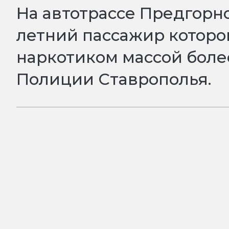
На автотрассе Предгорно
летний пассажир которо
наркотиком массой более
Полиции Ставрополья.