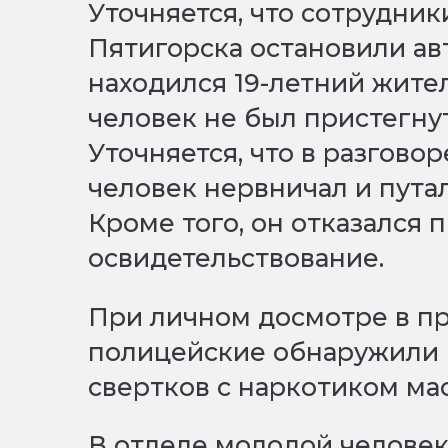
Уточняется, что сотрудни
Пятигорска остановили ав
находился 19-летний жите
человек не был пристегну
Уточняется, что в разгово
человек нервничал и путал
Кроме того, он отказался 
освидетельствование.
При личном досмотре в п
полицейские обнаружили и
свертков с наркотиком ма
В отделе молодой человек