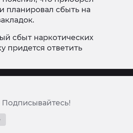
 и планировал сбыть на
закладок.
ый сбыт наркотических
у придется ответить
 Подписывайтесь!
e