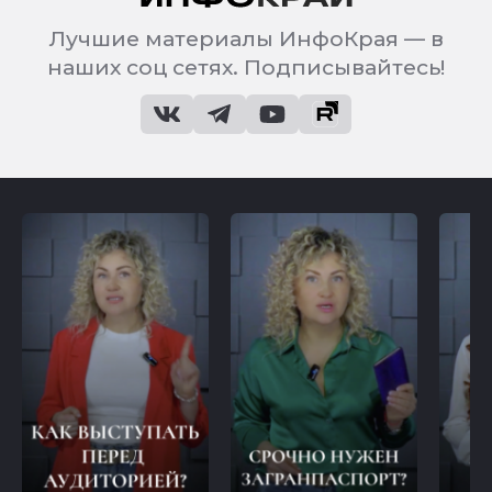
Лучшие материалы ИнфоКрая — в
наших соц сетях. Подписывайтесь!