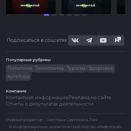
Подписаться в соцсетях
Популярные рубрики
Политика
Экономика
Туризм
Здоровье
культура
Компания
Контактная информация
Реклама на сайте
Отчеты о результатах деятельности
Главный редактор - Светлана Сергеевна Лач
© Информационно-аналитический портал «ИнфоКрай»