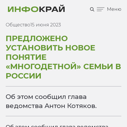
Меню
Общество
15 июня 2023
ПРЕДЛОЖЕНО
УСТАНОВИТЬ НОВОЕ
ПОНЯТИЕ
«МНОГОДЕТНОЙ» СЕМЬИ В
РОССИИ
Об этом сообщил глава
ведомства Антон Котяков.
Об этом сообщил глава ведомства