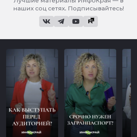
Лучшие материалы ИнфоКрая — в
наших соц сетях. Подписывайтесь!