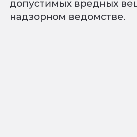
допустимых вредных вещ
надзорном ведомстве.