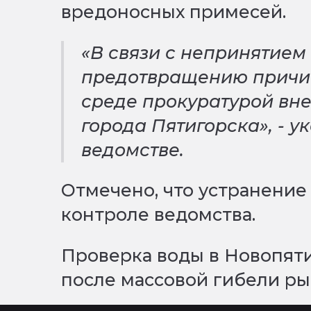
вредоносных примесей.
«В связи с непринятие
предотвращению причи
среде прокуратурой вн
города Пятигорска», - у
ведомстве.
Отмечено, что устранение
контроле ведомства.
Проверка воды в Новопяти
после массовой гибели ры