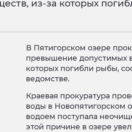
еств, из-за которых погиб
В Пятигорском озере прок
превышение допустимых в
которых погибли рыбы, с
ведомстве.
Краевая прокуратура пров
воды в Новопятигорском оз
водоем поступала неочище
этой причине в озере уве