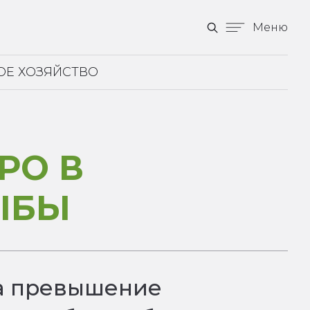
Меню
ОЕ ХОЗЯЙСТВО
РО В
ЫБЫ
ла превышение