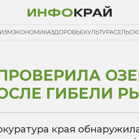
РИЗМ
ЭКОНОМИКА
ЗДОРОВЬЕ
КУЛЬТУРА
СЕЛЬСК
ПРОВЕРИЛА ОЗЕ
ОСЛЕ ГИБЕЛИ Р
рокуратура края обнаружи