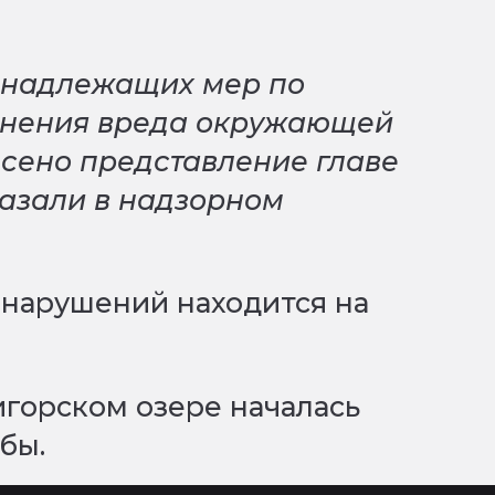
м надлежащих мер по
нения вреда окружающей
есено представление главе
казали в надзорном
 нарушений находится на
горском озере началась
бы.