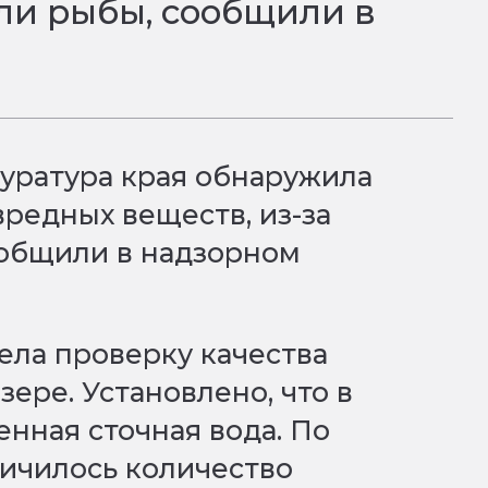
ли рыбы, сообщили в
уратура края обнаружила
редных веществ, из-за
ообщили в надзорном
ела проверку качества
ере. Установлено, что в
нная сточная вода. По
личилось количество