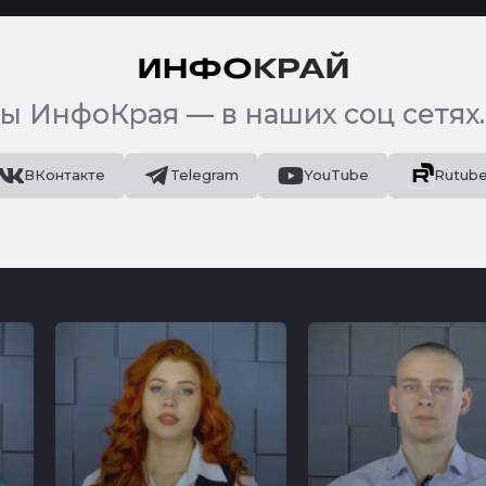
ы ИнфоКрая — в наших соц сетях.
ВКонтакте
Telegram
YouTube
Rutub