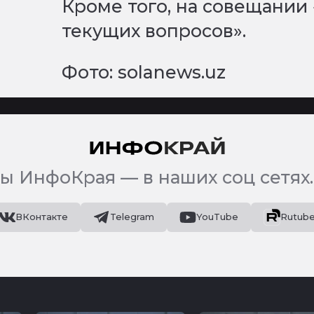
Кроме того, на совещании
текущих вопросов».
Фото: solanews.uz
ы ИнфоКрая — в наших соц сетях.
ВКонтакте
Telegram
YouTube
Rutub