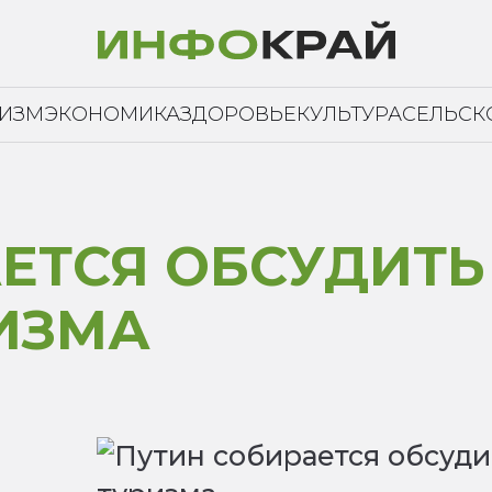
РИЗМ
ЭКОНОМИКА
ЗДОРОВЬЕ
КУЛЬТУРА
СЕЛЬСК
ЕТСЯ ОБСУДИТЬ
ИЗМА