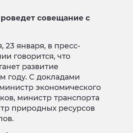
проведет совещание с
 23 января, в пресс-
ии говорится, что
танет развитие
м году. С докладами
 министр экономического
ков, министр транспорта
стр природных ресурсов
лов.