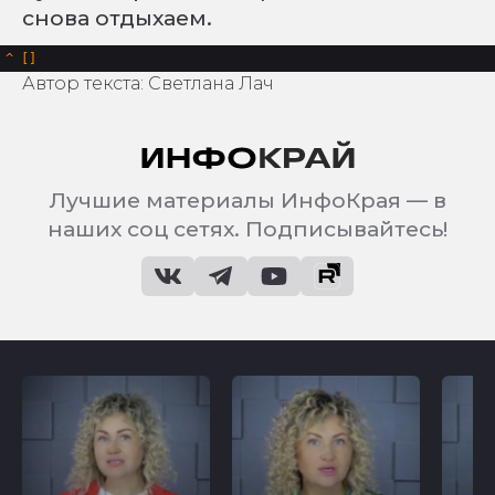
снова отдыхаем.
^
Автор текста: Светлана Лач
Лучшие материалы ИнфоКрая — в
наших соц сетях. Подписывайтесь!