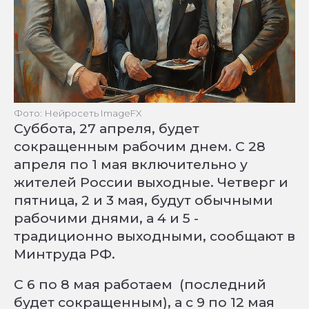
Фото: Нейросеть ImageFX
Суббота, 27 апреля, будет
сокращенным рабочим днем. С 28
апреля по 1 мая включительно у
жителей России выходные. Четверг и
пятница, 2 и 3 мая, будут обычными
рабочими днями, а 4 и 5 -
традиционно выходными, сообщают в
Минтруда РФ.
С 6 по 8 мая работаем (последний
будет сокращенным), а с 9 по 12 мая