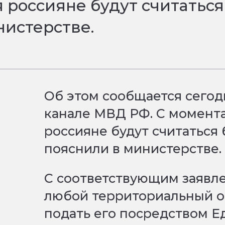
 россияне будут считаться
нистерстве.
Об этом сообщается сегодн
канале МВД РФ. С момента
россияне будут считаться 
пояснили в министерстве
С соответствующим заявл
любой территориальный о
подать его посредством Е