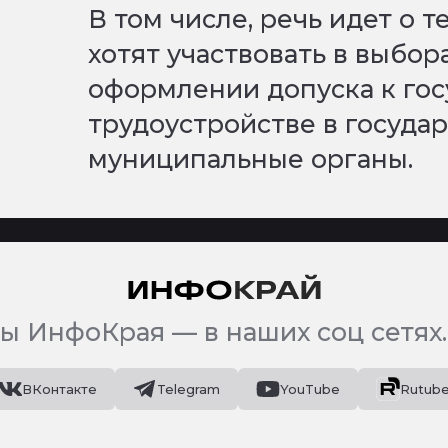
В том числе, речь идет о т
хотят участвовать в выбора
оформлении допуска к гос
трудоустройстве в госуда
муниципальные органы.
ы ИнфоКрая — в наших соц сетях.
ВКонтакте
Telegram
YouTube
Rutub