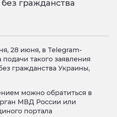
 без гражданства
я, 28 июня, в Telegram-
 подачи такого заявления
без гражданства Украины,
.
ением можно обратиться в
рган МВД России или
диного портала