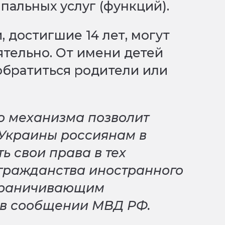
пальных услуг (функций).
 достигшие 14 лет, могут
ятельно. От имени детей
обратиться родители или
о механизма позволит
Украины россиянам в
ь свои права в тех
 гражданства иностранного
ограничивающим
 в сообщении МВД РФ.