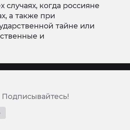
ех случаях, когда россияне
х, а также при
ударственной тайне или
рственные и
 Подписывайтесь!
e