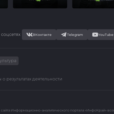
 соцсетях
ВКонтакте
Telegram
YouTube
ультура
 о результатах деятельности
сайта Информационно-аналитического портала «ИнфоКрай» возмож