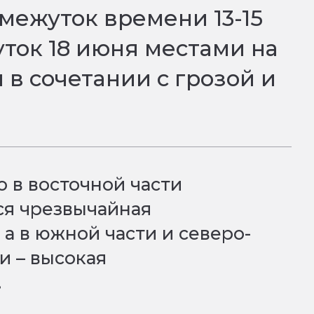
межуток времени 13-15
суток 18 июня местами на
в сочетании с грозой и
о в восточной части
ся чрезвычайная
 а в южной части и северо-
и – высокая
.