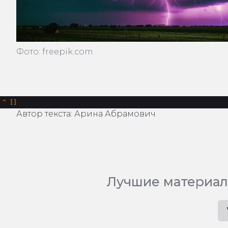
Фото: freepik.com
^
Автор текста: Арина Абрамович
Лучшие материал