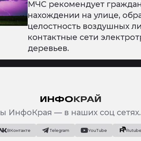
МЧС рекомендует гражда
нахождении на улице, обр
целостность воздушных ли
контактные сети электрот
деревьев.
ы ИнфоКрая — в наших соц сетях.
ВКонтакте
Telegram
YouTube
Rutub