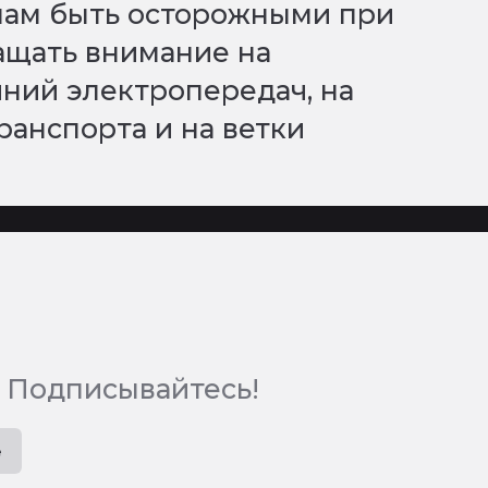
нам быть осторожными при
ащать внимание на
ний электропередач, на
ранспорта и на ветки
 Подписывайтесь!
e