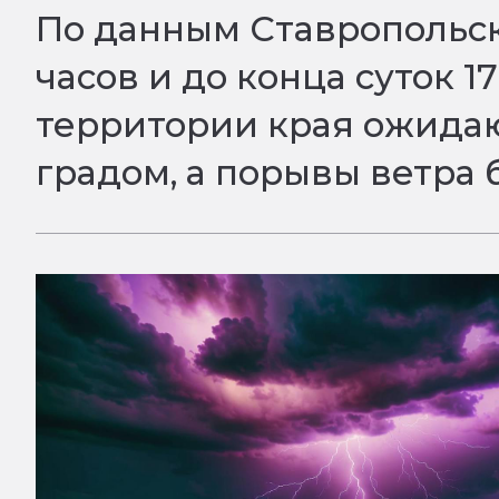
По данным Ставропольск
часов и до конца суток 1
территории края ожидаю
градом, а порывы ветра б