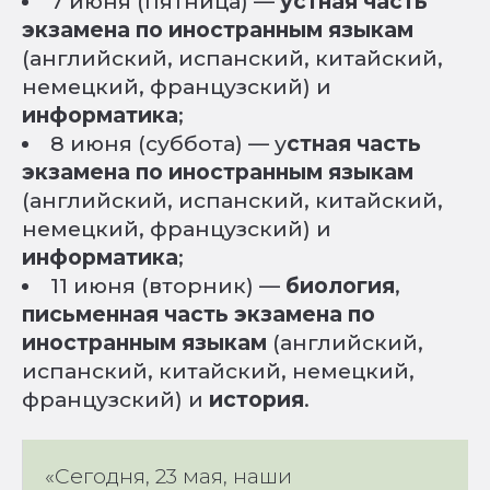
7 июня (пятница) —
устная часть
экзамена по иностранным языкам
(английский, испанский, китайский,
немецкий, французский) и
информатика
;
8 июня (суббота) — у
стная часть
экзамена по иностранным языкам
(английский, испанский, китайский,
немецкий, французский) и
информатика
;
11 июня (вторник) —
биология
,
письменная часть экзамена по
иностранным языкам
(английский,
испанский, китайский, немецкий,
французский) и
история
.
«Сегодня, 23 мая, наши