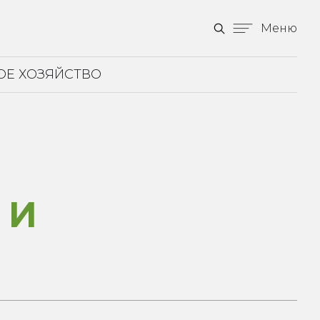
Меню
ОЕ ХОЗЯЙСТВО
 И