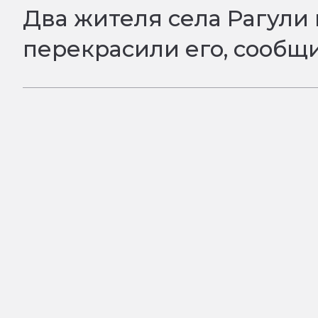
Два жителя села Рагули
перекрасили его, сообщ