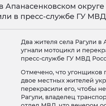
 в Апанасенковском округе
или в пресс-службе ГУ МВД
Два жителя села Рагули в
угнали мотоцикл и перекр
пресс-службе ГУ МВД Росс
Отмечено, что угонщиков 
двое местных жителей укр
перекрасили его, чтобы не
Рагули, владелец транспо
отдел МВД, что вечером о