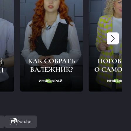
Rutube