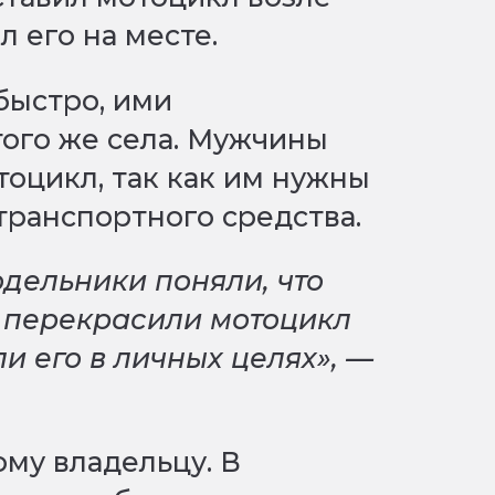
л его на месте.
быстро, ими
того же села. Мужчины
тоцикл, так как им нужны
транспортного средства.
одельники поняли, что
и перекрасили мотоцикл
и его в личных целях», —
му владельцу. В