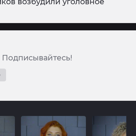
ов возбудили уголовное
 Подписывайтесь!
e