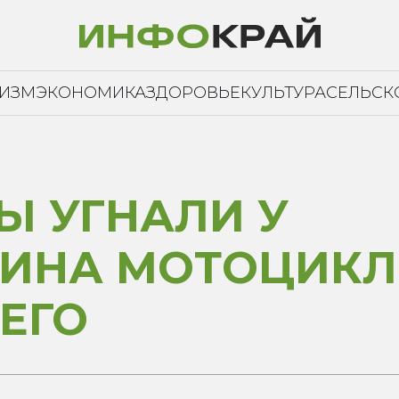
РИЗМ
ЭКОНОМИКА
ЗДОРОВЬЕ
КУЛЬТУРА
СЕЛЬСК
Ы УГНАЛИ У
ИНА МОТОЦИКЛ
ЕГО