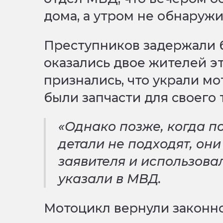
дома, а утром не обнаружи
Преступников задержали 
оказались двое жителей э
признались, что украли мо
были запчасти для своего 
«Однако позже, когда п
детали не подходят, он
заявителя и использовал
указали в МВД.
Мотоцикл вернули законно