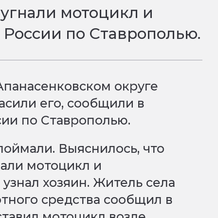
 угнали мотоцикл и
 России по Ставрополью.
 Апанасенковском округе
асили его, сообщили в
ии по Ставрополью.
поймали. Выяснилось, что
али мотоцикл и
 узнал хозяин. Житель села
ртного средства сообщил в
ставил мотоцикл возле