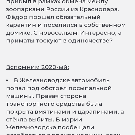
прибыл в рамках обмена между
зоопарками России из Краснодара.
Фёдор прошёл обязательный
карантин и поселился в собственном
домике. С новосельем! Интересно, а
приматы тоскуют в одиночестве?
Вспомним 2020-ый:
В Железноводске автомобиль
попал под обстрел посыпальной
машины. Правая сторона
транспортного средства была
покрыта вмятинами и царапинами, а
стёкла выбиты. В мэрии
Железноводска пообещали
разобраться с произошедшим, если