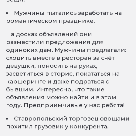
Мужчины пытались заработать на
романтическом празднике.
На досках объявлений они
разместили предложения для
одиноких дам. Мужчины предлагали:
сходить вместе в ресторан за счёт
девушки, поносить на руках,
засветиться в сторис, покататься на
каршеринге и даже подраться с
бывшим. Интересно, что такие
объявления можно найти и в этом
году. Предприимчивые у нас ребята!
Ставропольский торговец овощами
похитил грузовик у конкурента.