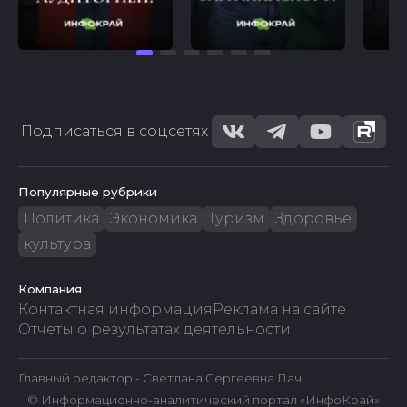
Подписаться в соцсетях
Популярные рубрики
Политика
Экономика
Туризм
Здоровье
культура
Компания
Контактная информация
Реклама на сайте
Отчеты о результатах деятельности
Главный редактор - Светлана Сергеевна Лач
© Информационно-аналитический портал «ИнфоКрай»