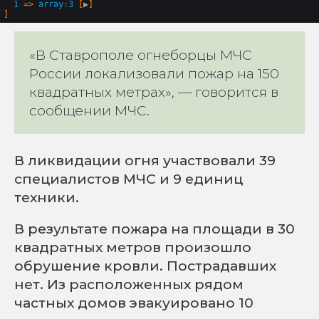
1
 => 
array:3
 [
▶
«В Ставрополе огнеборцы МЧС
России локализовали пожар на 150
квадратных метрах», — говорится в
сообщении МЧС.
В ликвидации огня участвовали 39
специалистов МЧС и 9 единиц
техники.
В результате пожара на площади в 30
квадратных метров произошло
обрушение кровли. Пострадавших
нет. Из расположенных рядом
частных домов эвакуировано 10