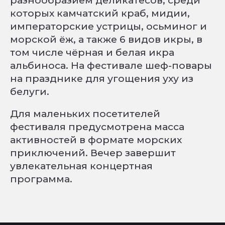
разнообразием деликатесов, среди
которых камчатский краб, мидии,
императорские устрицы, осьминог и
морской ёж, а также 6 видов икры, в
том числе чёрная и белая икра
альбиноса. На фестивале шеф-повары
на празднике для угощения уху из
белуги.
Для маленьких посетителей
фестиваля предусмотрена масса
активностей в формате морских
приключений. Вечер завершит
увлекательная концертная
программа.