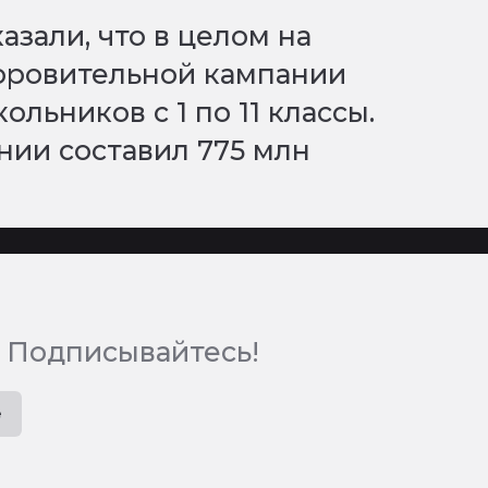
азали, что в целом на
доровительной кампании
ольников с 1 по 11 классы.
нии составил 775 млн
 Подписывайтесь!
e